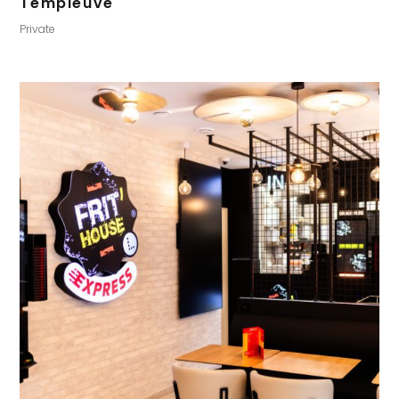
Templeuve
Private