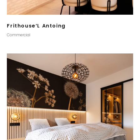
Frithouse’L Antoing
Commercial