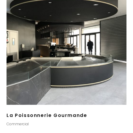
La Poissonnerie Gourmande
Commercial