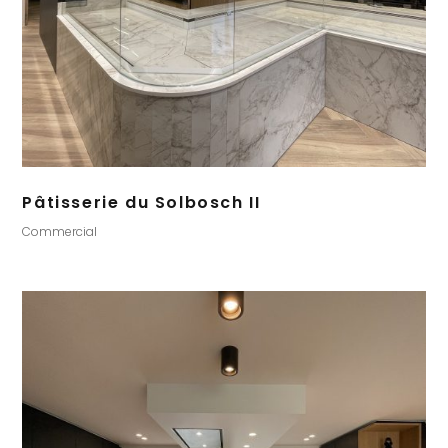
Pâtisserie du Solbosch II
Commercial