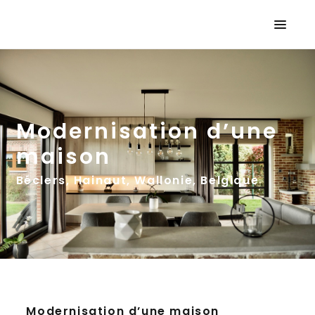
Modernisation d’une
maison
Béclers, Hainaut, Wallonie, Belgique
Modernisation d’une maison