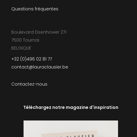
Questions fréquentes
Boulevard Eisenhower 271
7500 Tournai
BELGIQUE
+32 (0)496 02 81 77
contact@lauraclausier.be
Contactez-nous
Téléchargez notre magazine d'inspiration